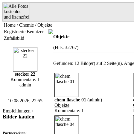
Home
/
Chemie
/ Objekte
Registrierte Benutzer
Objekte
Zufallsbild
(Hits: 32767)
Gefunden: 12 Bild(er) auf 2 Seite(n). Angez
stecker 22
Kommentare: 1
admin
chem flasche 01
(
admin
)
10.08.2026, 22:55
Objekte
Kommentare: 1
Empfehlungen
*
Bilder kaufen
Partnerseiten: