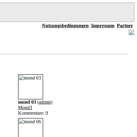
Nutzungsbedingungen
Impressum
Partner
mond 03
(
admin
)
Mond3
Kommentare: 0