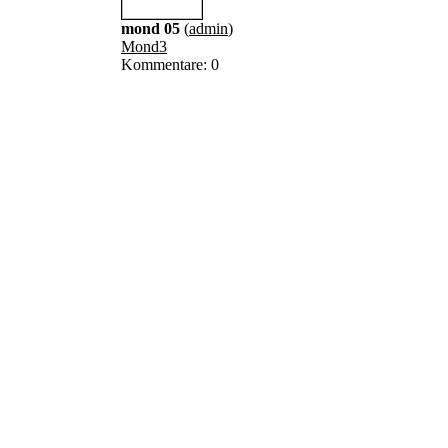
mond 05
(
admin
)
Mond3
Kommentare: 0