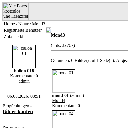
Home
/
Natur
/ Mond3
Registrierte Benutzer
Mond3
Zufallsbild
(Hits: 32767)
Gefunden: 6 Bild(er) auf 1 Seite(n). Angeze
ballon 018
Kommentare: 0
admin
mond 01
(
admin
)
06.08.2026, 03:51
Mond3
Kommentare: 0
Empfehlungen
*
Bilder kaufen
Partnerseiten: