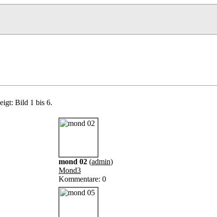
igt: Bild 1 bis 6.
mond 02
(
admin
)
Mond3
Kommentare: 0