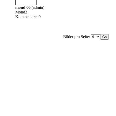
mond 06
(
admin
)
Mond3
Kommentare: 0
Bilder pro Seite: