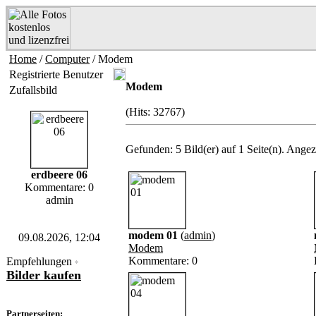
Home
/
Computer
/ Modem
Registrierte Benutzer
Modem
Zufallsbild
(Hits: 32767)
Gefunden: 5 Bild(er) auf 1 Seite(n). Angeze
erdbeere 06
Kommentare: 0
admin
modem 01
(
admin
)
09.08.2026, 12:04
Modem
Kommentare: 0
Empfehlungen
*
Bilder kaufen
Partnerseiten: