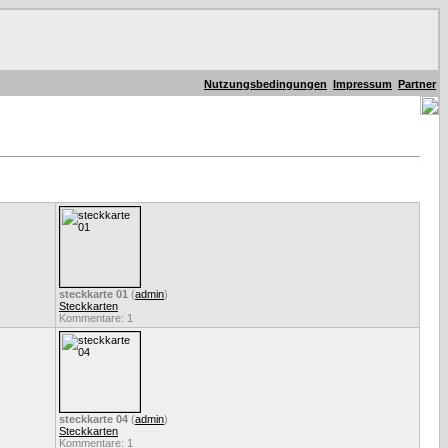
Nutzungsbedingungen
Impressum
Partner
steckkarte 01
(
admin
)
Steckkarten
Kommentare: 1
steckkarte 04
(
admin
)
Steckkarten
Kommentare: 1