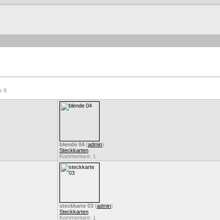
s 9.
blende 04
(
admin
)
Steckkarten
Kommentare: 1
steckkarte 03
(
admin
)
Steckkarten
Kommentare: 1