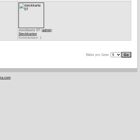
steckkarte 07
(
admin
)
Steckkarten
Kommentare: 1
Bilder pro Seite:
tra.com