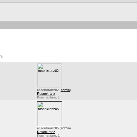
 9.
rosenkranz02
(
admin
)
Rosenkranz
Kommentare: 1
rosenkranz05
(
admin
)
Rosenkranz
Kommentare: 1