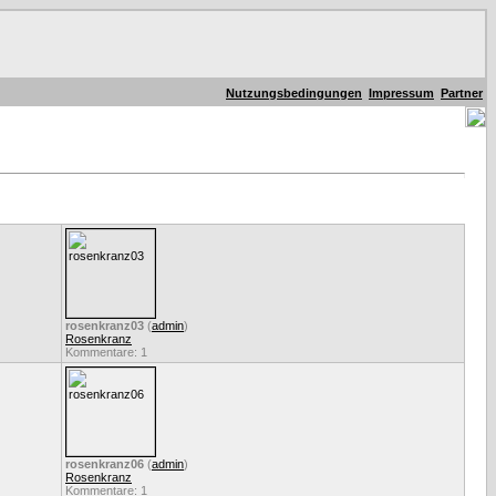
Nutzungsbedingungen
Impressum
Partner
rosenkranz03
(
admin
)
Rosenkranz
Kommentare: 1
rosenkranz06
(
admin
)
Rosenkranz
Kommentare: 1