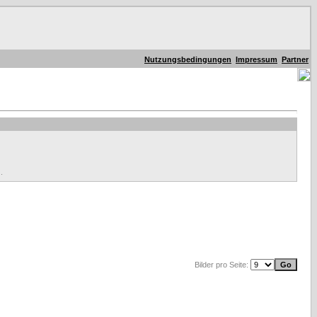
Nutzungsbedingungen
Impressum
Partner
.
Bilder pro Seite: