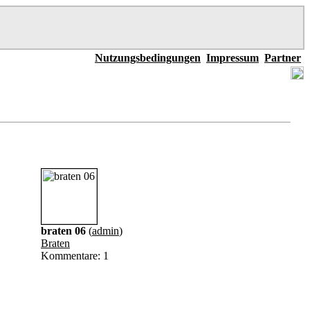
Nutzungsbedingungen
Impressum
Partner
braten 06
(
admin
)
Braten
Kommentare: 1