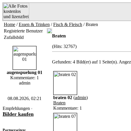
Home
/
Essen & Trinken
/
Fisch & Fleisch
/ Braten
Registrierte Benutzer
Braten
Zufallsbild
(Hits: 32767)
Gefunden: 4 Bild(er) auf 1 Seite(n). Angeze
augenspuelung 01
Kommentare: 1
admin
braten 02
(
admin
)
08.08.2026, 02:21
Braten
Kommentare: 1
Empfehlungen
*
Bilder kaufen
Partnerseiten: