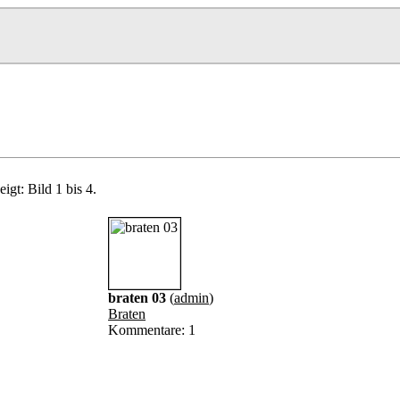
igt: Bild 1 bis 4.
braten 03
(
admin
)
Braten
Kommentare: 1