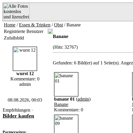
Home
/
Essen & Trinken
/
Obst
/ Banane
Registrierte Benutzer
Banane
Zufallsbild
(Hits: 32767)
Gefunden: 6 Bild(er) auf 1 Seite(n). Angeze
wurst 12
Kommentare: 0
admin
banane 01
(
admin
)
08.08.2026, 00:03
Banane
Kommentare: 0
Empfehlungen
*
Bilder kaufen
Partnerseiten: