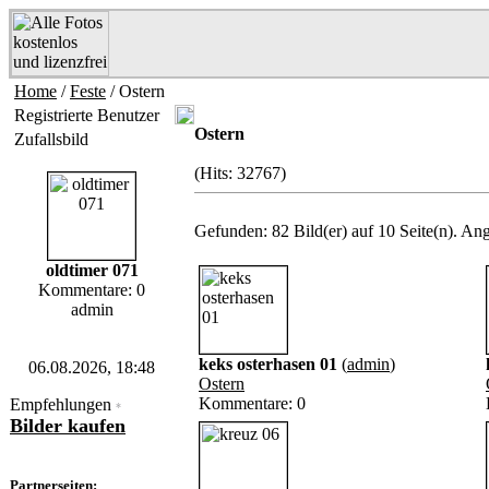
Home
/
Feste
/ Ostern
Registrierte Benutzer
Ostern
Zufallsbild
(Hits: 32767)
Gefunden: 82 Bild(er) auf 10 Seite(n). Ange
oldtimer 071
Kommentare: 0
admin
keks osterhasen 01
(
admin
)
06.08.2026, 18:48
Ostern
Kommentare: 0
Empfehlungen
*
Bilder kaufen
Partnerseiten: