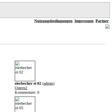
Nutzungsbedingungen
Impressum
Partner
eierbecher ei 02
(
admin
)
Ostern2
Kommentare: 0