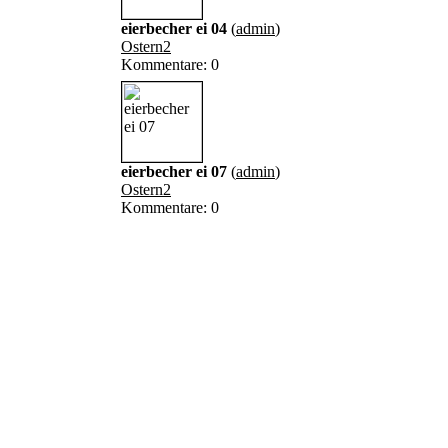
eierbecher ei 04
(
admin
)
Ostern2
Kommentare: 0
eierbecher ei 07
(
admin
)
Ostern2
Kommentare: 0