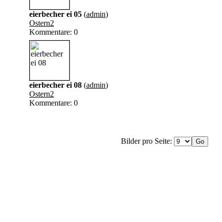
eierbecher ei 05
(
admin
)
Ostern2
Kommentare: 0
eierbecher ei 08
(
admin
)
Ostern2
Kommentare: 0
Bilder pro Seite: