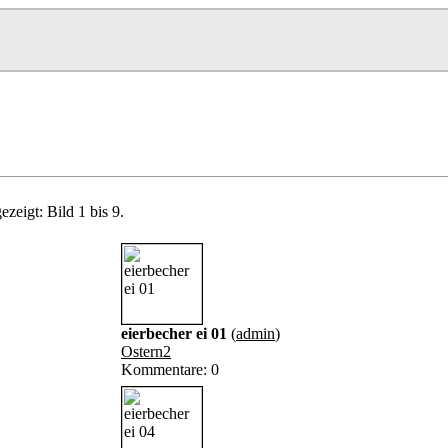
zeigt: Bild 1 bis 9.
eierbecher ei 01
(
admin
)
Ostern2
Kommentare: 0