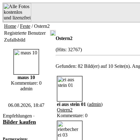
Home
/
Feste
/ Ostern2
Registrierte Benutzer
Ostern2
Zufallsbild
(Hits: 32767)
Gefunden: 82 Bild(er) auf 10 Seite(n). Ange
maus 10
Kommentare: 0
admin
ei aus stein 01
(
admin
)
06.08.2026, 18:47
Ostern2
Kommentare: 0
Empfehlungen
*
Bilder kaufen
Partnerseiten: