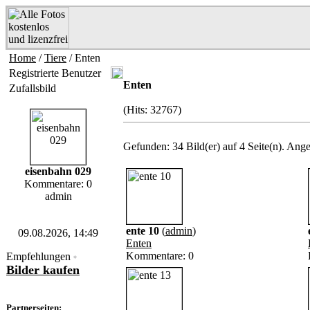
Home
/
Tiere
/ Enten
Registrierte Benutzer
Enten
Zufallsbild
(Hits: 32767)
Gefunden: 34 Bild(er) auf 4 Seite(n). Ange
eisenbahn 029
Kommentare: 0
admin
ente 10
(
admin
)
09.08.2026, 14:49
Enten
Kommentare: 0
Empfehlungen
*
Bilder kaufen
Partnerseiten: