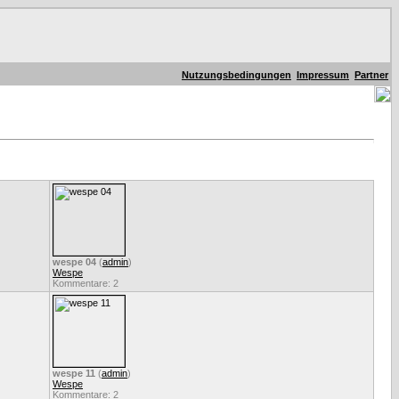
Nutzungsbedingungen
Impressum
Partner
wespe 04
(
admin
)
Wespe
Kommentare: 2
wespe 11
(
admin
)
Wespe
Kommentare: 2