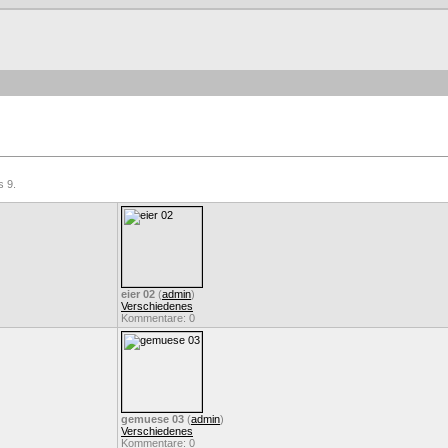
s 9.
eier 02
(
admin
)
Verschiedenes
Kommentare: 0
gemuese 03
(
admin
)
Verschiedenes
Kommentare: 0