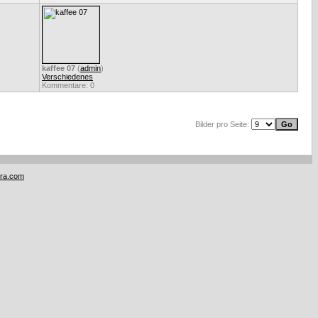
kaffee 07
(
admin
)
Verschiedenes
Kommentare: 0
Bilder pro Seite:
tra.com