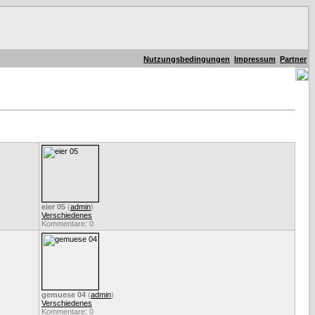
Nutzungsbedingungen
Impressum
Partner
eier 05
(
admin
)
Verschiedenes
Kommentare: 0
gemuese 04
(
admin
)
Verschiedenes
Kommentare: 0