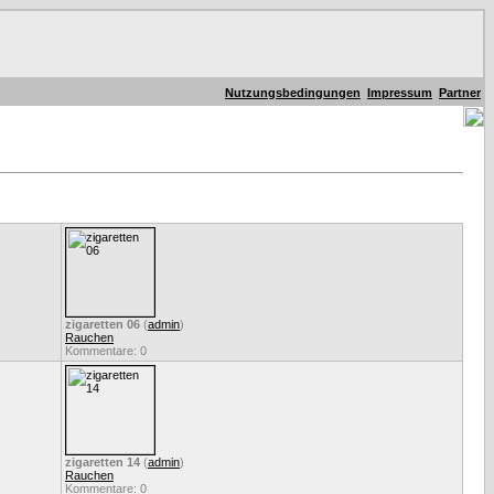
Nutzungsbedingungen
Impressum
Partner
zigaretten 06
(
admin
)
Rauchen
Kommentare: 0
zigaretten 14
(
admin
)
Rauchen
Kommentare: 0