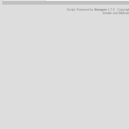
Script: Powered by
4images
1.7.9 Copyrig
Inhalte und Bildmat