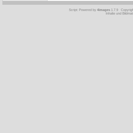
Script: Powered by
4images
1.7.9 Copyrig
Inhalte und Bildmat