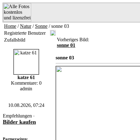
Home
/
Natur
/
Sonne
/ sonne 03
Registrierte Benutzer
Vorheriges Bild:
Zufallsbild
sonne 01
sonne 03
katze 61
Kommentare: 0
admin
10.08.2026, 07:24
Empfehlungen
*
Bilder kaufen
Partnerseiten: