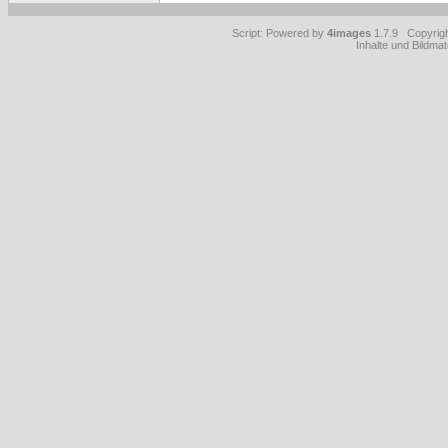
Script: Powered by
4images
1.7.9 Copyrig
Inhalte und Bildmat