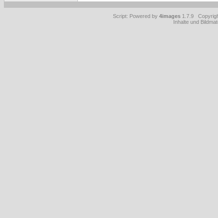
Script: Powered by
4images
1.7.9 Copyrig
Inhalte und Bildmat