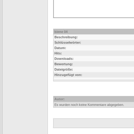
biene 04
Beschreibung:
Schlüsselwörter:
Datum:
Hits:
Downloads:
Bewertung:
Dateigröße:
Hinzugefügt von:
Autor:
Es wurden noch keine Kommentare abgegeben.