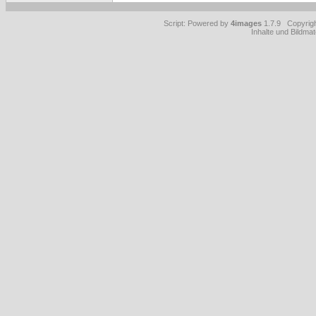
Script: Powered by
4images
1.7.9 Copyrig
Inhalte und Bildmat