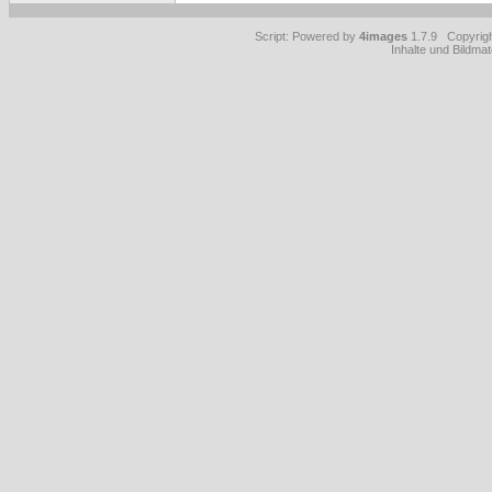
Script: Powered by
4images
1.7.9 Copyrig
Inhalte und Bildmat