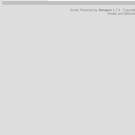
Script: Powered by
4images
1.7.9 Copyrig
Inhalte und Bildmat