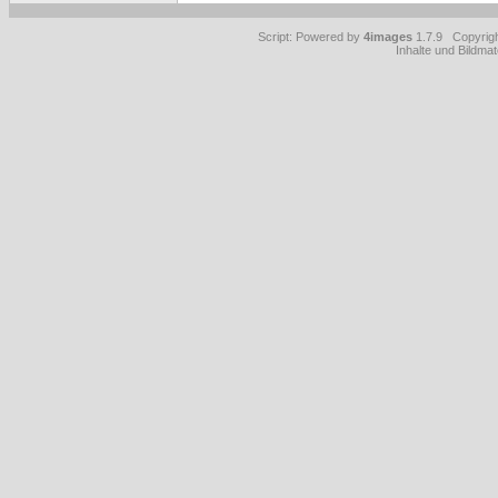
Script: Powered by
4images
1.7.9 Copyrig
Inhalte und Bildmat