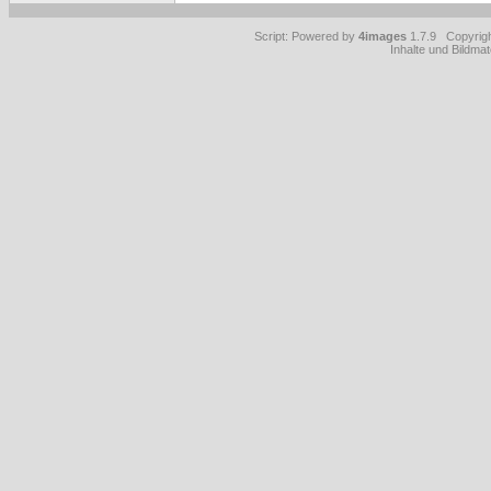
Script: Powered by
4images
1.7.9 Copyrig
Inhalte und Bildmat