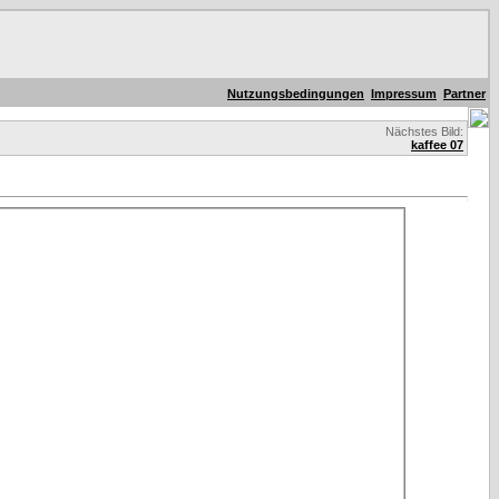
Nutzungsbedingungen
Impressum
Partner
Nächstes Bild:
kaffee 07