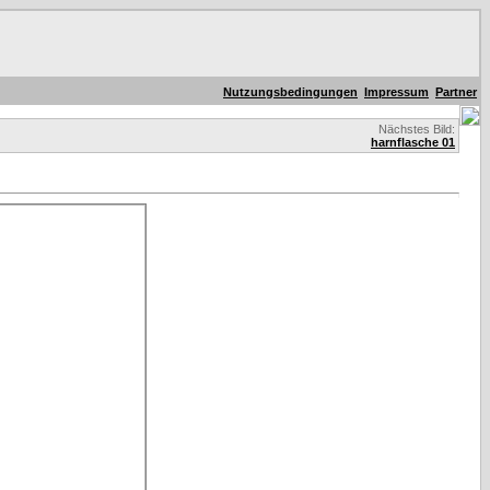
Nutzungsbedingungen
Impressum
Partner
Nächstes Bild:
harnflasche 01