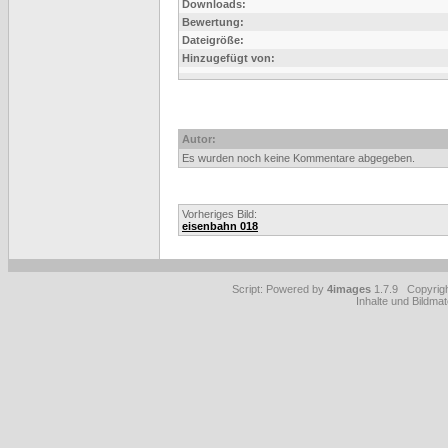
Downloads:
Bewertung:
Dateigröße:
Hinzugefügt von:
Autor:
Es wurden noch keine Kommentare abgegeben.
Vorheriges Bild:
eisenbahn 018
Script: Powered by
4images
1.7.9 Copyrig
Inhalte und Bildmat