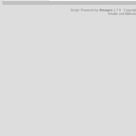
Script: Powered by
4images
1.7.9 Copyrig
Inhalte und Bildmat