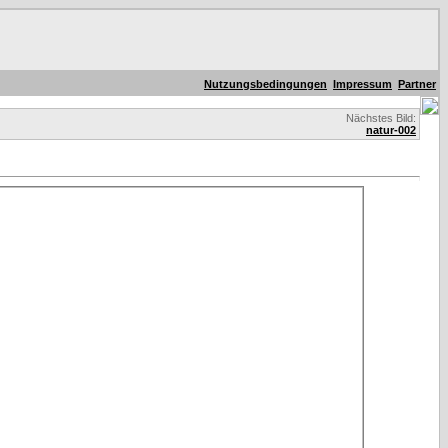
Nutzungsbedingungen
Impressum
Partner
Nächstes Bild:
natur-002