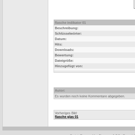
flasche indikator 01
Beschreibung:
Schlüsselwörter:
Datum:
Hits:
Downloads:
Bewertung:
Dateigröße:
Hinzugefügt von:
Autor:
Es wurden noch keine Kommentare abgegeben.
Vorheriges Bild:
flasche glas 01