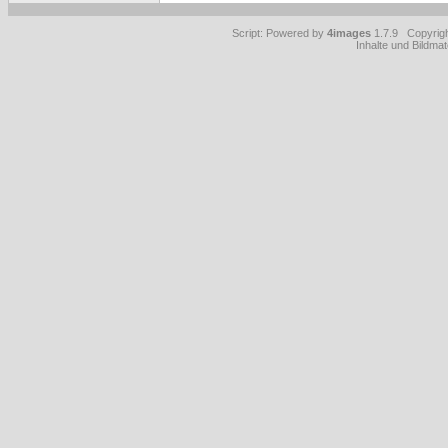
Script: Powered by
4images
1.7.9 Copyrig
Inhalte und Bildmat