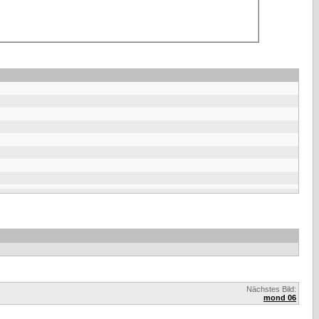
Nächstes Bild:
mond 06