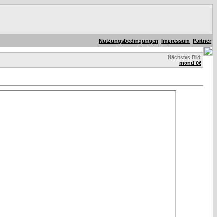
Nutzungsbedingungen
Impressum
Partner
Nächstes Bild:
mond 06