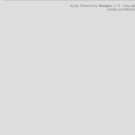
Script: Powered by
4images
1.7.9 Copyrig
Inhalte und Bildmat