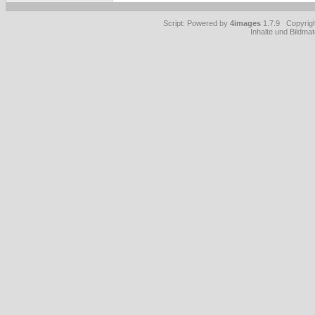
Script: Powered by
4images
1.7.9 Copyrig
Inhalte und Bildmat