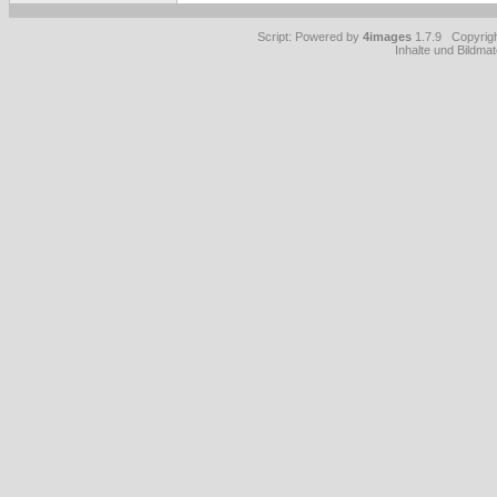
Script: Powered by
4images
1.7.9 Copyrig
Inhalte und Bildmat