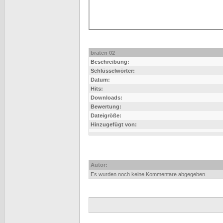
braten 02
Beschreibung:
Schlüsselwörter:
Datum:
Hits:
Downloads:
Bewertung:
Dateigröße:
Hinzugefügt von:
Autor:
Es wurden noch keine Kommentare abgegeben.