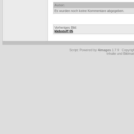
Autor:
Es wurden noch keine Kommentare abgegeben.
Vorheriges Bild:
klebstoff 05
Script: Powered by
4images
1.7.9 Copyrig
Inhalte und Bildmat