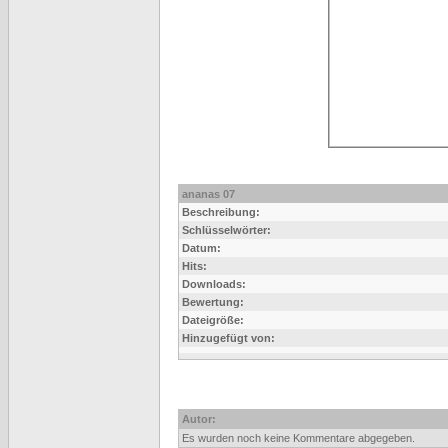
ananas 07
Beschreibung:
Schlüsselwörter:
Datum:
Hits:
Downloads:
Bewertung:
Dateigröße:
Hinzugefügt von:
Autor:
Es wurden noch keine Kommentare abgegeben.