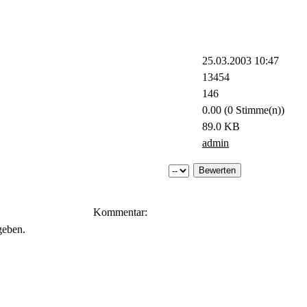
25.03.2003 10:47
13454
146
0.00 (0 Stimme(n))
89.0 KB
admin
Kommentar:
geben.