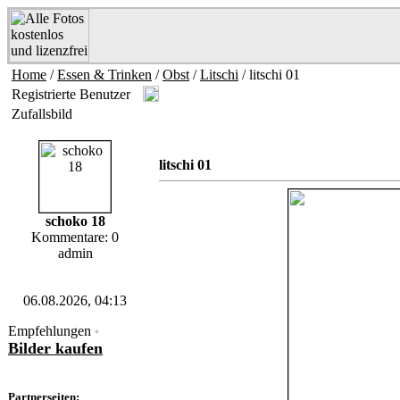
Home
/
Essen & Trinken
/
Obst
/
Litschi
/ litschi 01
Registrierte Benutzer
Zufallsbild
litschi 01
schoko 18
Kommentare: 0
admin
06.08.2026, 04:13
Empfehlungen
*
Bilder kaufen
Partnerseiten: