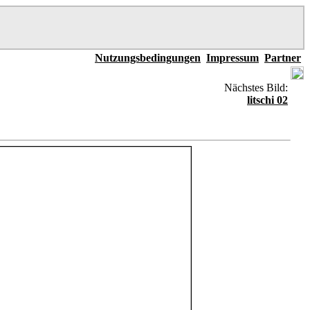
Nutzungsbedingungen
Impressum
Partner
Nächstes Bild:
litschi 02