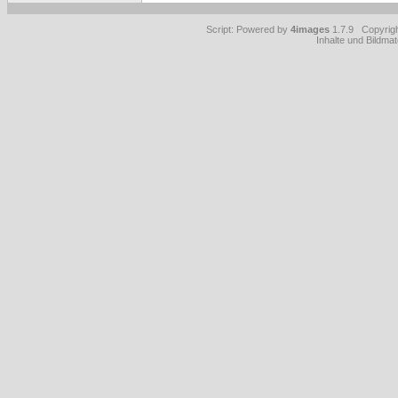
Script: Powered by
4images
1.7.9 Copyrig
Inhalte und Bildmat