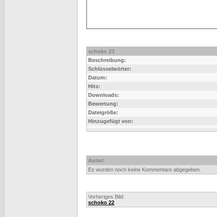
schoko 23
Beschreibung:
Schlüsselwörter:
Datum:
Hits:
Downloads:
Bewertung:
Dateigröße:
Hinzugefügt von:
Autor:
Es wurden noch keine Kommentare abgegeben.
Vorheriges Bild:
schoko 22