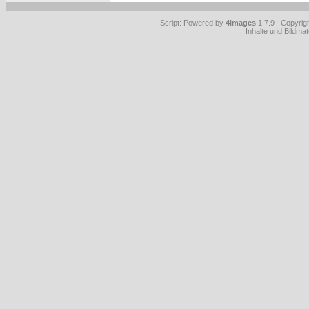
Script: Powered by
4images
1.7.9 Copyrig
Inhalte und Bildmat