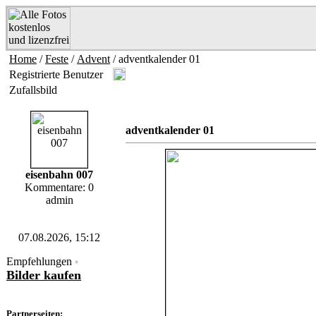
Home
/
Feste
/
Advent
/ adventkalender 01
Registrierte Benutzer
Zufallsbild
adventkalender 01
eisenbahn 007
Kommentare: 0
admin
07.08.2026, 15:12
Empfehlungen
*
Bilder kaufen
Partnerseiten: