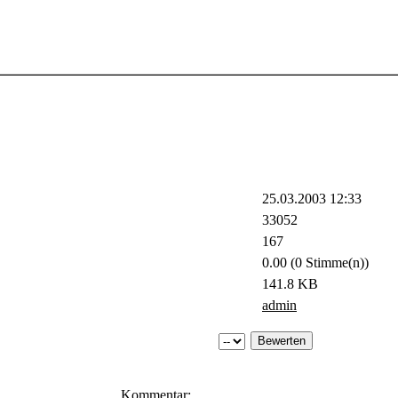
25.03.2003 12:33
33052
167
0.00 (0 Stimme(n))
141.8 KB
admin
Kommentar: