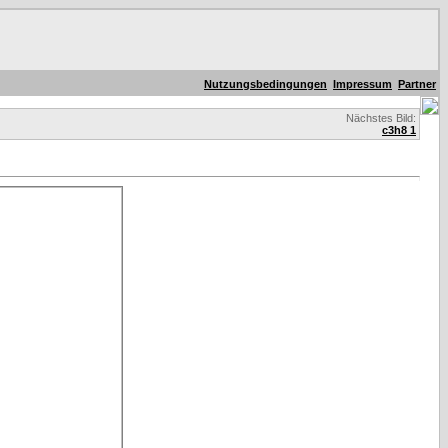
Nutzungsbedingungen
Impressum
Partner
Nächstes Bild:
c3h8 1