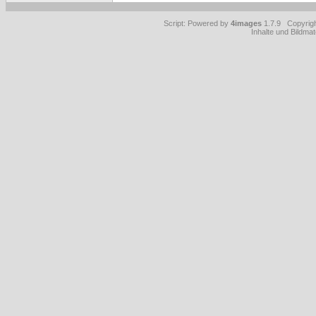
Script: Powered by
4images
1.7.9 Copyrig
Inhalte und Bildmat