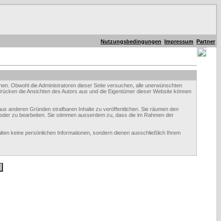
Nutzungsbedingungen
Impressum
Partner
n. Obwohl die Administratoren dieser Seite versuchen, alle unerwünschten
e drücken die Ansichten des Autors aus und die Eigentümer dieser Website können
aus anderen Gründen strafbaren Inhalte zu veröffentlichen. Sie räumen den
 oder zu bearbeiten. Sie stimmen ausserdem zu, dass die im Rahmen der
en keine persönlichen Informationen, sondern dienen ausschließlich Ihrem