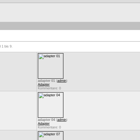
 1 bis 9.
adapter 01
(
admin
)
Adapter
Kommentare: 0
adapter 04
(
admin
)
Adapter
Kommentare: 0