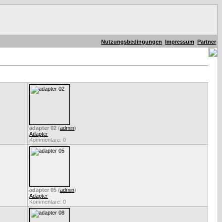
Nutzungsbedingungen
Impressum
Partner
adapter 02
(
admin
)
Adapter
Kommentare: 0
adapter 05
(
admin
)
Adapter
Kommentare: 0