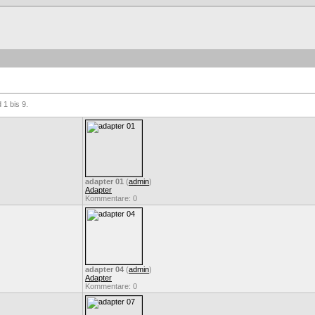
 1 bis 9.
adapter 01
(
admin
)
Adapter
Kommentare: 0
adapter 04
(
admin
)
Adapter
Kommentare: 0