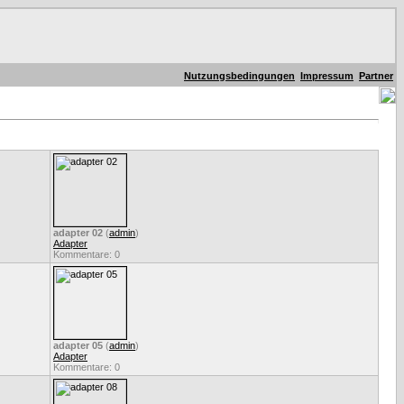
Nutzungsbedingungen
Impressum
Partner
adapter 02
(
admin
)
Adapter
Kommentare: 0
adapter 05
(
admin
)
Adapter
Kommentare: 0